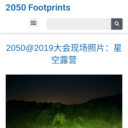
2050 Footprints
2050@2019大会现场照片：星
空露营