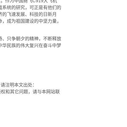
。作为中国商飞C919大飞机
载系统的研究，可正是有他们的
济的飞速发展、科技的日新月
命，成为祖国建设的中坚力量，
待、只争朝夕的精神，不断释放
中华民族的伟大复兴在奋斗中梦
，请注明本文出处：
内容、版权和其它问题，请与本网站联