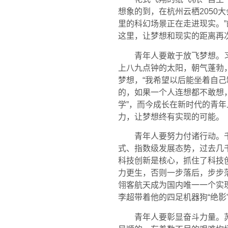
想象的到，在杭州云栖2050
里的科幻场景正在走进现实。”
这里，让梦想和现实的距离再
青年人要敢于放飞梦想。
上八九点钟的太阳，朝气蓬勃，
梦想，“我希望以后能坐着自己
的，如果一个人连想都不敢想
学”，而今成长在新时代的青
力，让梦想终有实现的可能。
青年人要努力付诸行动。
式、指数级发展态势，过去几
科技创新是核心，抓住了科技
力更生，否则一步落后，步步
翎客航天成为国内唯一一个实
李超带着他的四足机器狗“绝影
青年人要彰显奋斗力量。