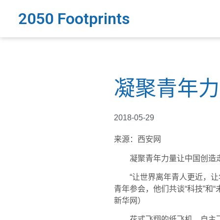
2050 Footprints
凝聚青年力
2018-05-29
来源：西安网
凝聚青年力量
让中国创造
“让世界离年青人更近，让年青
青年参会，他们共谈“科技”和
新华网）
花式飞翔的纸飞机、自主飞行