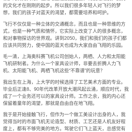
的文化才在刚刚的起步。所以我们很多年轻人对飞行的梦
想，我们的孩子对蓝天的渴望，都需要培养和呵护。
飞行不仅仅是一种立体的交通概念，而且也是一种思维的方
式，也是一种气质和情怀，它实际上改变了人的很多概念，
和对事物探访的世界观。讲到2050，我们和我们的孩子们都
应该共同努力，使中国的蓝天也成为大家自由飞翔的乐园。
毛一清，上海奥科赛飞机公司创始人，两栖、人力和太阳能
飞机研制者。为什么一个家具设计师，非要去折腾人力飞
机、太阳能飞机、两栖飞机这些“不靠谱”的玩意？
我出生在上海，上大学的时候选择了工艺美术方面的专业。
毕业后正逢8、90年代改革开放大潮风起云涌，顺应时代，我
成了一个业务还可以的家具设计师。工作之余，我的内心还
保留着童年的渴望，那就是自由自在地飞翔。
我于是开始接触飞行，但作为一个做工美设计出身的人，我
觉得当时的市面飞机无论造型、材质、工艺还是人机友好程
度上，都有不够完美的地方。驾驶它们飞上蓝天，总感觉有