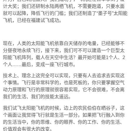
计大奖；我们还研制水陆两栖飞机，不需要跑道，只要水面
就可以起降，降低飞行的门槛；我们还制造了“墨子号”太阳能
飞机，已经在福建试飞成功。
现在，人类的太阳能飞机依靠白天储存的电量，已经能够不
分昼夜地永续飞行，接下来，我们可不可以建造一个巨型太
阳能飞机阵列，载人在天空中生活？最开始可能是1个人、2
个人……最后，变成一座飞行城市。
技术上、理念上这完全可以实现，只要有人去追求去实现这
个事情。飞行是非常科学的，也是死板的，你只要掌握空气
动力原理和飞行的原理就很容易实现，它不会很难，不会离
我们的生活、我们的技能太遥远。
我们试飞太阳能飞机的时候，边上的农民伯伯在晒谷子，这
个画面让我觉得飞行就是生活一部分。如果把飞行融入到你
的生活当中，你的思维、你的眼界、你的工作、你的生活、
价值观会有很大的改变。