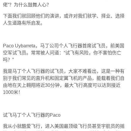
佬”？为什么鼓舞人心？
下面我们就回顾他们的演讲，或许对我们就学、择业、选择
人生道路有所启发。
Paco Uybarreta，马丁公司个人飞行器首席试飞员，前美国
空军试飞员。常常被人问道：“试飞有风险，你不害怕伤亡
吗？”
我是马丁个人飞行器的试飞员，大家不难看出，这是一种有
别于我们常见的直升机和固定翼飞机的产品，能载着我们自
由地在天上翱翔将近30分钟，最大飞行高度可以达到接近
1000米！
试飞马丁个人飞行器的Paco
我从小就酷爱飞行，进入美国最顶级飞行员甚至宇航员的摇