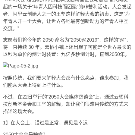
起的一场关于“年青人因科技而团聚”的非营利活动，大会发起
者、阿里云创始人之一的王坚这样解释大会的初衷，这是“为
年青人开一个大会，让世界各地最有创新动力的年青人相互
交流。”
志愿者们将今年的 2050 命名为“2050@2019”，这样的“@”，
将一直持续 30 年。云栖小镇上还出现了可能是全世界最长的
以秒为单位的倒计时装置：九亿多秒倒计时，直到2050年。
按照传统，我们要来解释大会都有什么亮点，谁来参加，我
们能从大会上得到上些什么。
不过，在22日举行的“2050大会媒体恳谈会”上，通过云栖科
技创新基金会和王坚的解释，却让我们很难用传统的方式来
描述这场大会。
1】在大会上，错过是正常，遇见是幸运
2050大会会是啥样？