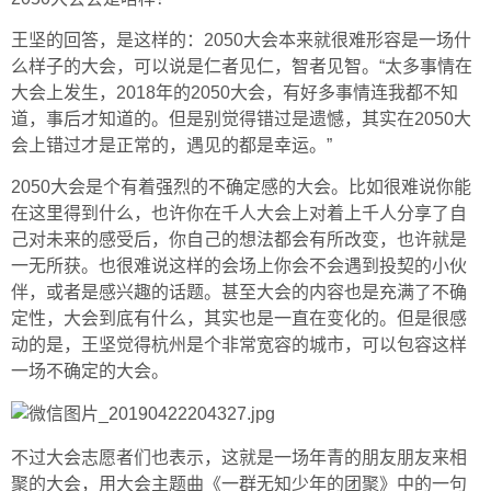
王坚的回答，是这样的：2050大会本来就很难形容是一场什
么样子的大会，可以说是仁者见仁，智者见智。“太多事情在
大会上发生，2018年的2050大会，有好多事情连我都不知
道，事后才知道的。但是别觉得错过是遗憾，其实在2050大
会上错过才是正常的，遇见的都是幸运。”
2050大会是个有着强烈的不确定感的大会。比如很难说你能
在这里得到什么，也许你在千人大会上对着上千人分享了自
己对未来的感受后，你自己的想法都会有所改变，也许就是
一无所获。也很难说这样的会场上你会不会遇到投契的小伙
伴，或者是感兴趣的话题。甚至大会的内容也是充满了不确
定性，大会到底有什么，其实也是一直在变化的。但是很感
动的是，王坚觉得杭州是个非常宽容的城市，可以包容这样
一场不确定的大会。
不过大会志愿者们也表示，这就是一场年青的朋友朋友来相
聚的大会，用大会主题曲《一群无知少年的团聚》中的一句