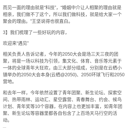
而见一面的理由就是“科技”，“婚姻中介让人相聚的理由就是
相亲，我们做不了这个，所以我们做科技，就是给大家一个
聚会的理由。”王坚说得也很直白。
3】我们梳理了一些好玩的内容，
欢迎来“遇见”
相关负责人告诉记者，今年的2050大会是场三天三夜的团
聚，将是一场以科技为引领，集文化、体育、音乐等元素于
一体的全球青年大狂欢，由三大部分组成，分别是在云栖小
镇举办的2050大会本身(云栖@2050)、2050环球飞行和2050
营地。
和去年一样，今年依然设置了青年团聚、新生论坛、探索空
间、热带雨林、运动汇、星空露营、青春舞台、约会、候鸟
计划、青年奖等10个容器，在内容上也更加丰富，如青年团
聚、新生论坛等容器里都各自包含了上百场天马行空的活
动。