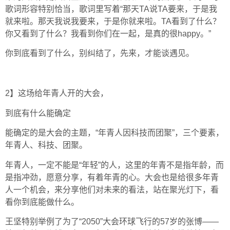
歌词形容特别恰当，歌词里写着“那天TA说TA要来，于是我
就来啦。那天我说我要来，于是你就来啦。TA看到了什么？
你又看到了什么？我看到你们在一起，是真的很happy。”
你到底看到了什么，别纠结了，先来，才能谈遇见。
2】这场给年青人开的大会，
到底有什么能确定
能确定的是大会的主题，“年青人因科技而团聚”，三个要素，
年青人、科技、团聚。
年青人，一定不能是“年轻”的人，这里的年青不是指年龄，而
是指冲劲，愿意分享，有着年青的心。大会也是给很多年青
人一个机会，来分享他们对未来的看法，站在聚光灯下，看
看你到底能做什么。
王坚特别举例了为了“2050”大会环球飞行的57岁的张博——