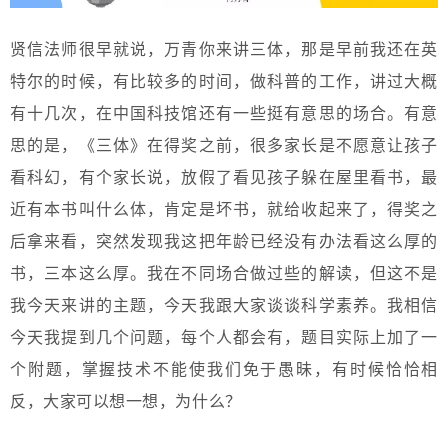
贤信法师很早就说，万青你来讲三体，那是早前我还在英
特尔的时候，有比较多的时间，做科普的工作，讲过大概
有十几次，在中国科技馆还有一些挺有意思的场合。有意
思的是，《三体》在得奖之前，很多家长是不愿意让孩子
看科幻，有个家长说，放假了看见孩子躲在屋里看书，最
近有本书叫什么体，肯定是坏书，就给收起来了，得奖之
后拿来看，突然发现我这把年龄已经没有办法看这么厚的
书，三本这么厚。我在不同场合做过些的解读，但这不是
我今天来讲的主题，今天我跟大家谈谈科学素养。我相信
今天我提到几个问题，每个人都会有，题目实际上加了一
个附题，掌握技术不能使我们免于愚昧，有时候恰恰相
反，大家可以想一想，为什么？