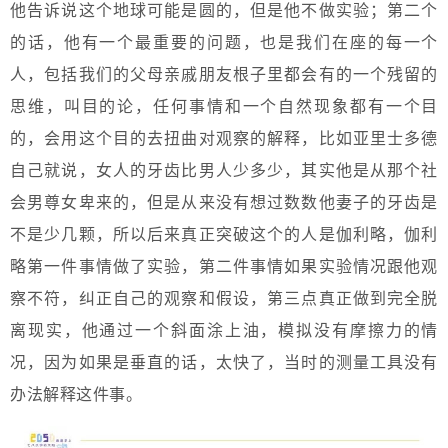
他告诉说这个地球可能是圆的，但是他不做实验；第二个
的话，他有一个最重要的问题，也是我们在座的每一个
人，包括我们的父母亲戚朋友根子里都会有的一个残留的
思维，叫目的论，任何事情和一个自然现象都有一个目
的，会用这个目的去扭曲对观察的解释，比如亚里士多德
自己就说，女人的牙齿比男人少多少，其实他是从那个社
会男尊女卑来的，但是从来没有想过数数他妻子的牙齿是
不是少几颗，所以后来真正突破这个的人是伽利略，伽利
略第一件事情做了实验，第二件事情如果实验情况跟他观
察不符，纠正自己的观察和假设，第三点真正做到完全脱
离现实，他通过一个斜面涂上油，模拟没有摩擦力的情
况，因为如果是垂直的话，太快了，当时的测量工具没有
办法解释这件事。