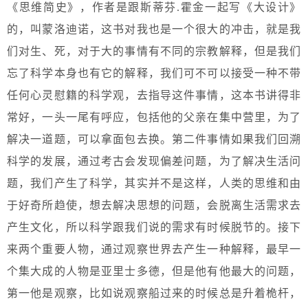
《思维简史》，作者是跟斯蒂芬.霍金一起写《大设计》
的，叫蒙洛迪诺，这书对我也是一个很大的冲击，就是我
们对生、死，对于大的事情有不同的宗教解释，但是我们
忘了科学本身也有它的解释，我们可不可以接受一种不带
任何心灵慰籍的科学观，去指导这件事情，这本书讲得非
常好，一头一尾有呼应，包括他的父亲在集中营里，为了
解决一道题，可以拿面包去换。第二件事情如果我们回溯
科学的发展，通过考古会发现偏差问题，为了解决生活问
题，我们产生了科学，其实并不是这样，人类的思维和由
于好奇所趋使，想去解决思想的问题，会脱离生活需求去
产生文化，所以科学跟我们说的需求有时候脱节的。接下
来两个重要人物，通过观察世界去产生一种解释，最早一
个集大成的人物是亚里士多德，但是他有他最大的问题，
第一他是观察，比如说观察船过来的时候总是升着桅杆，