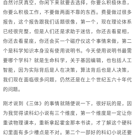
自然讨厌真空，你闲下来就要去选择，你要么积极休息，
你要么积极工作，不要做两面不靠的东西。费曼做过很多
报告，这个报告跟我们话题很像，第一个，现在理论体系
已经很完整，但是人们还是求助于迷信，你还去看星相，
你还去看星座，你还会买一个磁疗仪这个事情来做，第二
个是科学知识本身没有使用说明书。今天使用说明书最需
要哪个学科？就是生命科学，关于基因编辑，也包括人工
智能，因为实际背后是人在决策，算法背后也是人决策，
我们现在面临很多问题，仍然还是在上个世纪五六十年代
的问题。
刚才说到《三体》的事情就随便说一下，很好玩的是，因
为我觉得读科幻小说有三个维度，第一个维度是一定让你
重读物理课本，重新拿起霍金那本书读，才了解这个硬科
幻里面有多少槽点是不对。第二个一部好的科幻小说还要