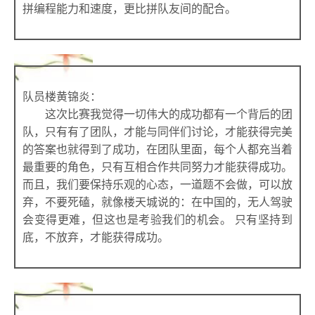
拼编程能力和速度，更比拼队友间的配合。
队员楼黄锦炎：
这次比赛我觉得一切伟大的成功都有一个背后的团
队，只有有了团队，才能与同伴们讨论，才能获得完美
的答案也就得到了成功，在团队里面，每个人都充当着
最重要的角色，只有互相合作共同努力才能获得成功。
而且，我们要保持乐观的心态，一道题不会做，可以放
弃，不要死磕，就像楼天城说的：在中国的，无人驾驶
会变得更难，但这也是考验我们的机会。 只有坚持到
底，不放弃，才能获得成功。