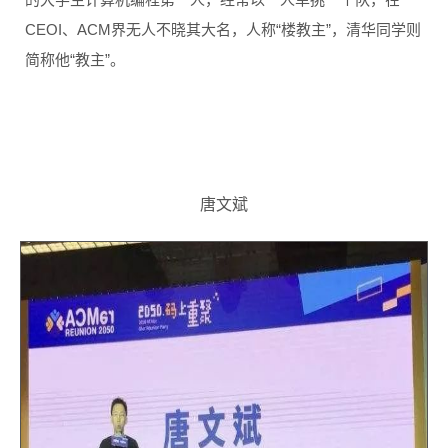
CEOI、ACM界无人不晓其大名，人称“楼教主”，清华同学则
简称他“教主”。
唐文斌