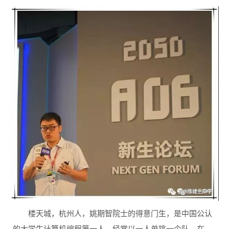
楼天城，杭州人，姚期智院士的得意门生，是中国公认
的大学生计算机编程第一人，经常以一人单挑一个队，在