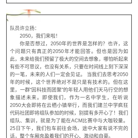
队员许立扬：
2050，我们来啦！
你是否想过，2050年的世界是怎样的？也许，这
个问题只有真正的2050年才能回答。但也是因为如
此，未来给我们预留了极大的空间去想象，哪怕听起来
有些不可思议，也没有关系，只要在时间线上刻下深深
的一笔，未来的人们一定会见证。 当我们去思考2050
年的时候，这个世界绝对不是只是有技术的。但在这
里，一群“因科技而团聚”的年轻人用他们天马行空的想
象描述未来。即使我们，作为一名中学生，在听说
2050大会即将在云栖小镇举行，而我们建兰中学疯狂
代码社团即将组队参加的时候，别提有多开心了！我们
组队、集训，就是为了能在ACM比赛中与大咖较量。
25日下午，我们包车前往会场，途中大家有说不完的
话，整个车厢充盈着我们的开心、激动和自豪。