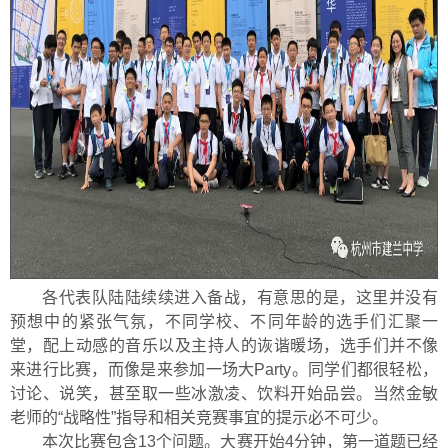
各代表队陆陆续续进入备战，有意思的是，这里并没有
预想中的紧张气氛，不同学校、不同年龄的选手们汇聚一
堂，配上动感的音乐以及主持人的诙谐暖场，选手们并不像
来进行比赛，而像是来参加一场大Party。同学们都很轻松，
讨论、说笑，甚至取一些冰激凌、饮料开始品尝。当然金敏
老师的“战略性”指导和相关竞赛事宜的提示必不可少。
本次比赛包含13个问题。大赛开始4分钟，第一道题已经