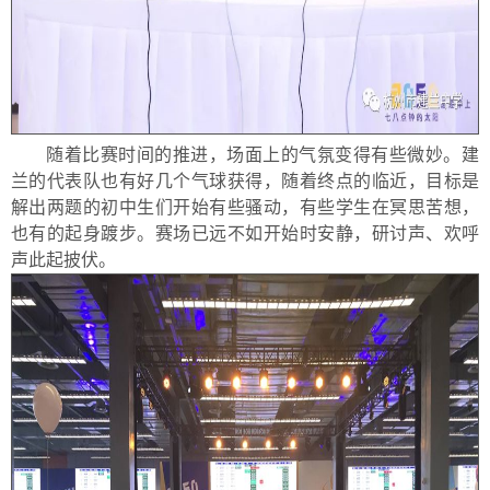
随着比赛时间的推进，场面上的气氛变得有些微妙。建
兰的代表队也有好几个气球获得，随着终点的临近，目标是
解出两题的初中生们开始有些骚动，有些学生在冥思苦想，
也有的起身踱步。赛场已远不如开始时安静，研讨声、欢呼
声此起披伏。