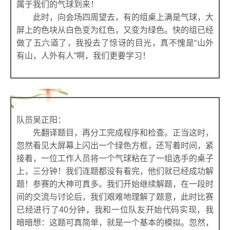
属于我们的气球到来！
此时，向会场四周望去，有的组桌上满是气球，大
屏上的色块从白色变为红色，又变为绿色。快的组已经
做了五六道了，我投去了惊讶的目光，真不愧是“山外
有山，人外有人”啊，我们更要学习！
队员吴正阳：
先翻译题目，再分工完成程序和检查。正当这时，
忽然看见大屏幕上闪出一个绿色方框，还写着时间，紧
接着，一位工作人员将一个气球粘在了一组选手的桌子
上，三分钟！我们连题都没有看完，他们就已经成功解
题！参赛的大神可真多。我们开始继续解题，在一段时
间的交流与讨论后，我们艰难地理解了题意，此时比赛
已经进行了40分钟，我和一位队友开始代码实现，我
暗暗想：这题可真简单，就是一个基本的模拟。忽然，