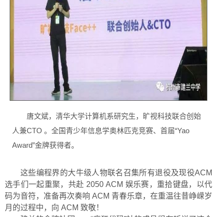
唐文斌，清华大学计算机系研究生，旷视科技联合创始
人兼CTO 。全国青少年信息学奥林匹克竞赛、首届“Yao
Award”金牌获得者。
这些编程界的大牛级人物联名召集所有退役及现役ACM
选手们一起重聚，共赴 2050 ACM 娱乐赛，重拾键盘，以代
码为音符，准备再次奏响 ACM 青春乐章，在重温往昔峥嵘岁
月的过程中，向 ACM 致敬！