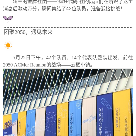
建兰的金牌社团——“疯狂代码”社的成员们在听说了这个
消息后激动万分，瞬间集结了42位队员，准备迎接挑战！
团聚2050，遇见未来
5月25日下午，42个队员，14个代表队整装出发，前往
2050 ACMer Reunion的战场——云栖小镇。