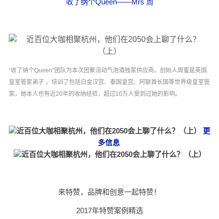
收了纳个Queen——Mrs 周
“收了纳个Queen”团队为本次团聚活动气泡酒独家供应商。创始人周蜜是英国
皇室管家弟子 ，培训了包括白金汉宫、泰国皇宫、阿联酋长国等世界级皇室管
家，她本人也有近20年的收纳经验，超过10万人受到过她的影响。
更
多信息
来特赞，品牌和创意一起特赞！
2017年特赞案例精选