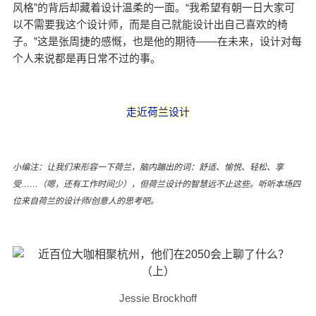
风格”的背后却藏着设计温柔的一面。
“我希望有朝一日大家可
以不需要我这个设计师，而是自己就能设计出自己喜欢的椅
子。”
这是张周捷的感慨，也是他的期待——在未来，设计对每
个人来说都是再日常不过的事。
走近荷兰设计
小编注：让我们来形容一下荷兰，脑内蹦出的词：舒适、愉悦、轻松、享
受……（嗯，还有工作时间少），但
荷兰设计的智慧
远不止这些。听听本场四
位来自荷兰的设计师/创意人的思考吧。
Jessie Brockhoff