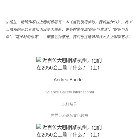
小编注：畅销作家村上春树曾著有一本《当我谈跑步时，我谈些什么》，此书
当然和跑步的专业知识没多大关系，更多的是在说“跑步与生活”、“跑步与音
乐”、“跑步时的思考”……带着这种感觉，我们也在这场
科技大会上聊聊艺术
：
Andrea Bandelli
Science Gallery International
执行理事
世界经济论坛文化领袖