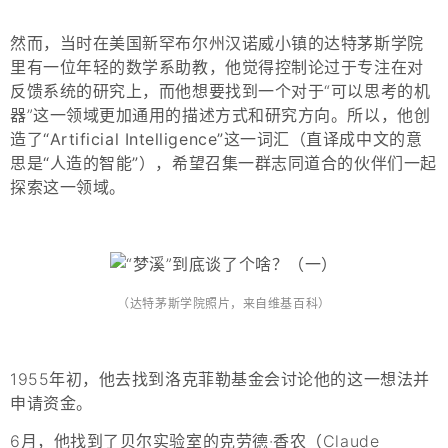
然而，当时在美国新罕布尔州汉诺威小镇的达特茅斯学院
里有一位年轻的数学系助教，他觉得控制论过于专注在对
反馈系统的研究上，而他想要找到一个对于“可以思考的机
器”这一领域更加通用的描述方式和研究方向。
所以，他创
造了“Artificial Intelligence”这一词汇（直译成中文的意
思是“人造的智能”），希望召集一群志同道合的伙伴们一起
探索这一领域。
（达特茅斯学院照片，来自维基百科）
1955年初，他去找到洛克菲勒基金会讨论他的这一想法并
申请资金。
6月，他找到了贝尔实验室的克劳德·香农（Claude