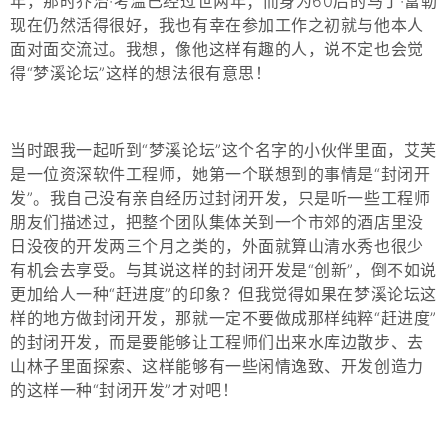
年，那时乔治·考温已经过世两年；而身为60后的马丁·富勒
现在仍然活得很好，我也有幸在参加工作之初就与他本人
面对面交流过。我想，像他这样有趣的人，说不定也会觉
得“梦溪论坛”这样的想法很有意思！
当时跟我一起听到“梦溪论坛”这个名字的小伙伴里面，艾芙
是一位资深软件工程师，她第一个联想到的事情是“封闭开
发”。我自己没有亲自经历过封闭开发，只是听一些工程师
朋友们描述过，把整个团队集体关到一个市郊的酒店里没
日没夜的开发两三个月之类的，外面就算山清水秀也很少
有机会去享受。与其说这样的封闭开发是“创新”，倒不如说
更加给人一种“赶进度”的印象？但我觉得如果在梦溪论坛这
样的地方做封闭开发，那就一定不要做成那样纯粹“赶进度”
的封闭开发，而是要能够让工程师们出来水库边散步、去
山林子里面探索、这样能够有一些闲情逸致、开发创造力
的这样一种“封闭开发”才对吧！