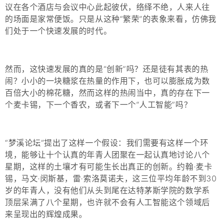
议在各个酒店与会议中心此起彼伏，络绎不绝，人来人往
的场面是家常便饭。只是从这种“繁荣”的表象来看，仿佛我
们处于一个快速发展的时代。
然而，这快速发展的真的是“创新”吗？还是徒有其表的热
闹？小小的一块糖浆在热量的作用下，也可以膨胀成为数
百倍大小的棉花糖，然而这样的热闹当中，真的存在下一
个麦卡锡，下一个香农，或者下一个“人工智能”吗？
“梦溪论坛”提出了这样一个假设：
我们需要有这样一个环
境，能够让十个认真的年青人团聚在一起认真地讨论八个
星期，这样的土壤才有可能生长出真正的创新。
约翰·麦卡
锡，马文·闵斯基，雷·索洛莫诺夫，这三位平均年龄不到30
岁的年青人，没有他们从头到尾在达特茅斯学院的数学系
顶层呆满了八个星期，也许就不会有人工智能这个领域后
来呈现出的辉煌成果。