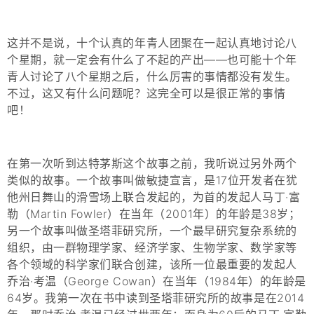
这并不是说，十个认真的年青人团聚在一起认真地讨论八
个星期，就一定会有什么了不起的产出——也可能十个年
青人讨论了八个星期之后，什么厉害的事情都没有发生。
不过，这又有什么问题呢？这完全可以是很正常的事情
吧！
在第一次听到达特茅斯这个故事之前，我听说过另外两个
类似的故事。一个故事叫做敏捷宣言，是17位开发者在犹
他州日舞山的滑雪场上联合发起的，为首的发起人马丁·富
勒（Martin Fowler）在当年（2001年）的年龄是38岁；
另一个故事叫做圣塔菲研究所，一个最早研究复杂系统的
组织，由一群物理学家、经济学家、生物学家、数学家等
各个领域的科学家们联合创建，该所一位最重要的发起人
乔治·考温（George Cowan）在当年（1984年）的年龄是
64岁。我第一次在书中读到圣塔菲研究所的故事是在2014