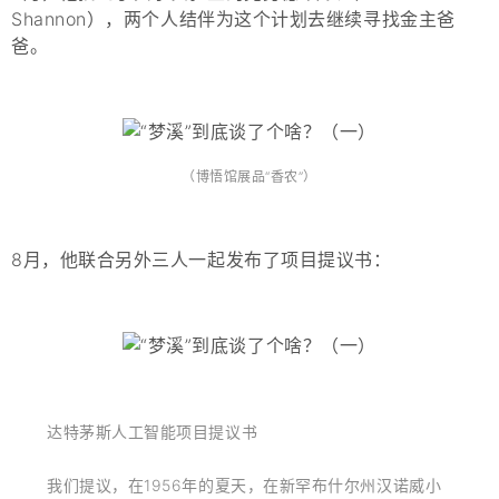
Shannon），两个人结伴为这个计划去继续寻找金主爸
爸。
（博悟馆展品“香农”）
8月，他联合另外三人一起发布了项目提议书：
达特茅斯人工智能项目提议书
我们提议，在1956年的夏天，在新罕布什尔州汉诺威小