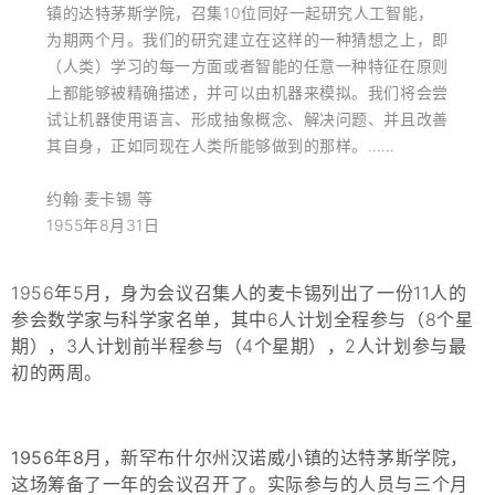
镇的达特茅斯学院，召集10位同好一起研究人工智能，
为期两个月。我们的研究建立在这样的一种猜想之上，即
（人类）学习的每一方面或者智能的任意一种特征在原则
上都能够被精确描述，并可以由机器来模拟。我们将会尝
试让机器使用语言、形成抽象概念、解决问题、并且改善
其自身，正如同现在人类所能够做到的那样。……
约翰·麦卡锡 等
1955年8月31日
1956年5月，身为会议召集人的麦卡锡列出了一份11人的
参会数学家与科学家名单，其中6人计划全程参与（8个星
期），3人计划前半程参与（4个星期），2人计划参与最
初的两周。
1956年8月，新罕布什尔州汉诺威小镇的达特茅斯学院，
这场筹备了一年的会议召开了。
实际参与的人员与三个月