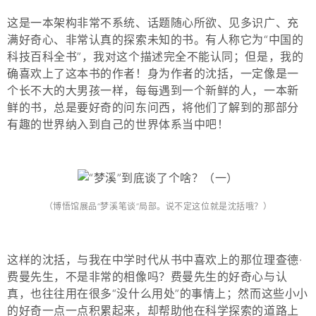
这是一本架构非常不系统、话题随心所欲、见多识广、充
满好奇心、非常认真的探索未知的书。有人称它为“中国的
科技百科全书”，我对这个描述完全不能认同；但是，我的
确喜欢上了这本书的作者！身为作者的沈括，一定像是一
个长不大的大男孩一样，每每遇到一个新鲜的人，一本新
鲜的书，总是要好奇的问东问西，将他们了解到的那部分
有趣的世界纳入到自己的世界体系当中吧！
（博悟馆展品“梦溪笔谈”局部。说不定这位就是沈括哦？）
这样的沈括，与我在中学时代从书中喜欢上的那位理查德·
费曼先生，不是非常的相像吗？费曼先生的好奇心与认
真，也往往用在很多“没什么用处”的事情上；然而这些小小
的好奇一点一点积累起来，却帮助他在科学探索的道路上