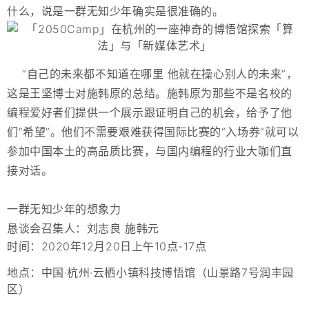
什么，说是一群无知少年确实是很准确的。
“自己的未来都不知道在哪里 他就在操心别人的未来”，
这是王坚博士对施韩原的总结。施韩原为那些不是名校的
编程爱好者们提供一个展示跟证明自己的机会，给予了他
们“希望”。他们不需要艰难获得国际比赛的“入场券”就可以
参加中国本土的高品质比赛，与国内编程的行业大咖们直
接对话。
一群无知少年的想象力
恳谈会召集人：刘志良 施韩元
时间：2020年12月20日上午10点-17点
地点：中国·杭州·云栖小镇科技博悟馆（山景路7号润丰园
区）