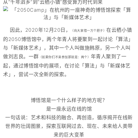
从“千年泗乡”到“云栖小镇”感受算力时代到来
因此，2020年12月20日，
在云栖小镇
（向大家借一万个胆子）
的2050博悟馆中，两个年青人将要聚到一起讨论「算法」
与「新媒体艺术」，其中一个人叫做施韩原，另一个人叫
做刘志良。一群
年青人聚到了一
（如果你们不来参加那就是：两个）
起，通过博悟馆中的展项，在讨论「算法」与「新媒体艺
术」，尝试一次全新的探索。
博悟馆是一个什么样子的地方呢？
是一座永远在线的馆
一句话说：艺术和科技的融合、再创造，循序揭开在线新
世界的壮阔图景，探索互联网过去、现在、未来给人类带
来的巨大变革