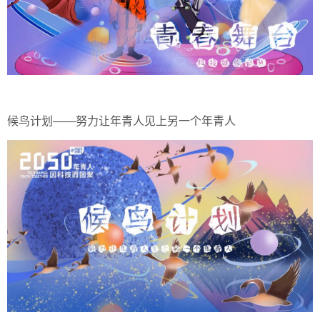
候鸟计划——努力让年青人见上另一个年青人