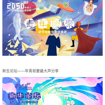
新生论坛——年青就要最大声分享