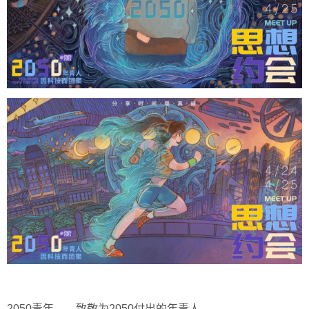
2050青年——致敬为2050付出的年青人