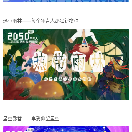
热带雨林——每个年青人都是新物种
星空露营——享受仰望星空