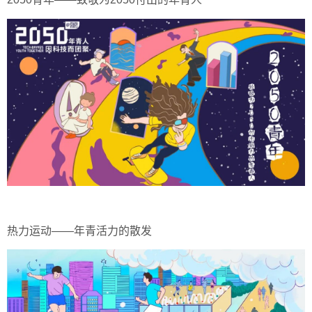
热力运动——年青活力的散发