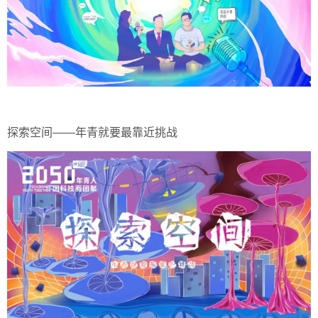
探索空间——年青就要最靠近挑战