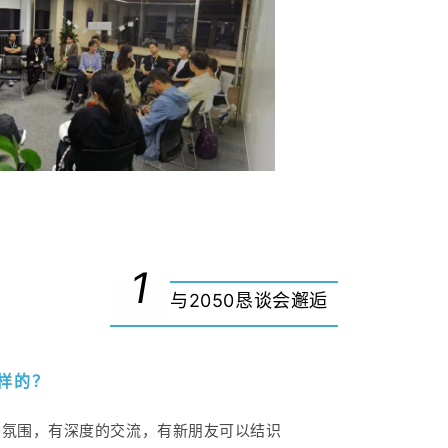
1
与2050恳谈会邂逅
样的？
的氛围，有深度的交流，有新朋友可以结识