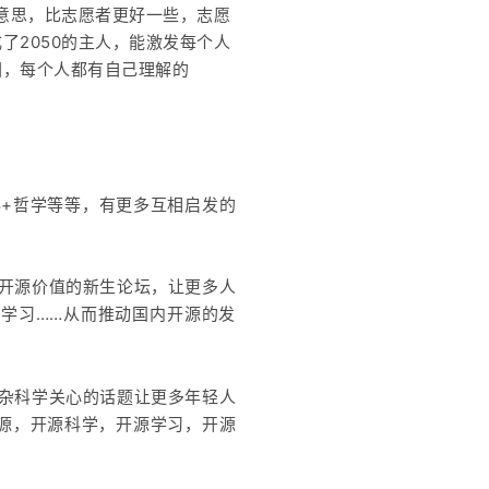
意思，比志愿者更好一些，志愿
2050的主人，能激发每个人
图，每个人都有自己理解的
科+哲学等等，有更多互相启发的
于开源价值的新生论坛，让更多人
学习……从而推动国内开源的发
复杂科学关心的话题让更多年轻人
源，开源科学，开源学习，开源
。