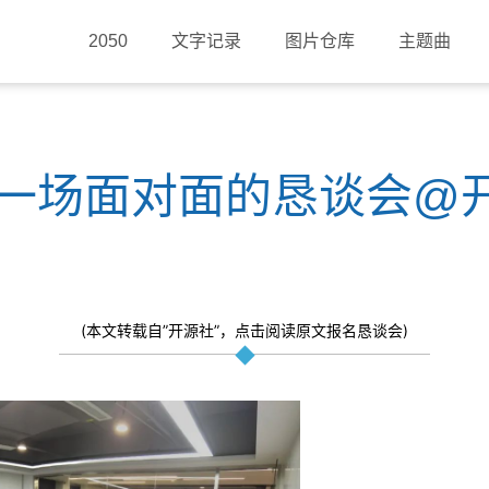
2050
文字记录
图片仓库
主题曲
 来一场面对面的恳谈会@
(本文转载自”开源社”，点击阅读原文报名恳谈会)