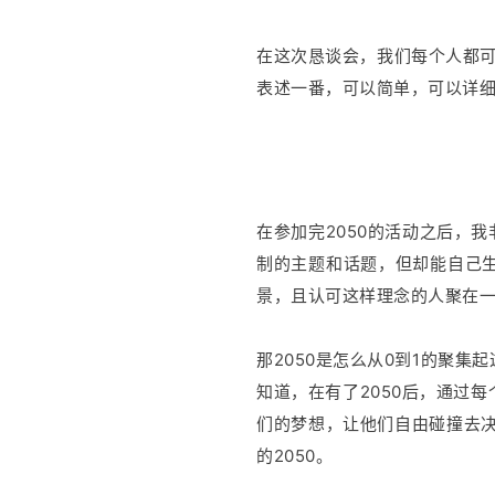
在这次恳谈会，我们每个人都可
表述一番，可以简单，可以详细
在参加完2050的活动之后，
制的主题和话题，但却能自己
景，且认可这样理念的人聚在
那2050是怎么从0到1的聚
知道，在有了2050后，通过
们的梦想，让他们自由碰撞去决定
的2050。