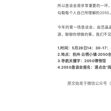
所以恳谈会是非常重要的一环
勾勒每个人自己所理解的2050
今年的第一场恳谈会，由范晶
源，聊聊你想做的事，我们不
1.时间：5月28日14：30-17：
2.地点：杭州·云栖小镇·2050
3.导航关键字：2050博悟馆
4.2050恳谈会报名：请点击“
原文始发于微信公众号（2