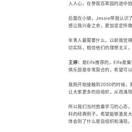
入人心，在参观百草园的途中
后面在小镇，Jessie带我认
感让我兴奋之余，更加坚定所
年青人最需要什么，以前我觉
切实际，相信他们的理想主义，
王婷：
是Elfe推荐的，Elf
俱乐部是非常契合的，希望可以
我刚开始接触到2050的时候
让大家更多的自组织，从而涌现
所以我们当时抱着学习的心态，
科的经典例子，希望能够激发大
体会到了什么是自组织和涌现