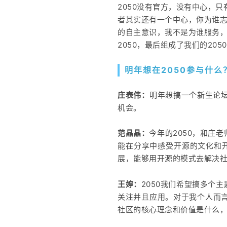
2050没有官方，没有中心，
者其实还有一个中心，你为谁志
的自主意识，我不是为谁服务
2050，最后组成了我们的20
明年想在2050参与什么
庄表伟：
明年想搞一个新生论
机会。
范晶晶：
今年的2050，和庄
能在分享中感受开源的文化和
展，能够用开源的模式去解决
王婷：
2050我们希望搞多个
关注并且应用。对于我个人而
社区的核心理念和价值是什么