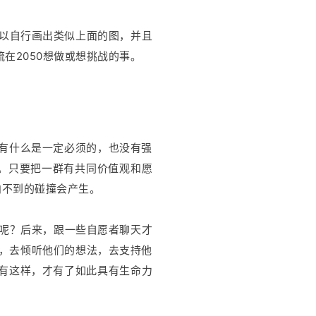
可以自行画出类似上面的图，并且
在2050想做或想挑战的事。
没有什么是一定必须的，也没有强
。只要把一群有共同价值观和愿
向不到的碰撞会产生。
践呢？后来，跟一些自愿者聊天才
者，去倾听他们的想法，去支持他
，只有这样，才有了如此具有生命力