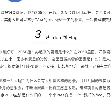
以根据关键词，我与2050、开源、恳谈会以及Idea等，参与者
，其他人也可以基于TA画的图，做进一步的补充，一起梳理和交流
3
从 Idea 到 Flag
我非常好奇，2050能举办起来的要素是什么？在2050里面，好像
生长出来非常多有意思的讨论，这里面最关键的因素是什么？是人
一起，提供给他们必要的一些支持，比如场地等，那就一定会有意
集起这样一批人呢？为什么会有人相信这样的愿景，并且共同的去实
每个月的恳谈会，不断地聚集一批真正愿意发起，组织项目的自愿
2050应该是什么样的，一个个idea变成一个个践行的flag