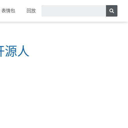
表情包
回放
开源人