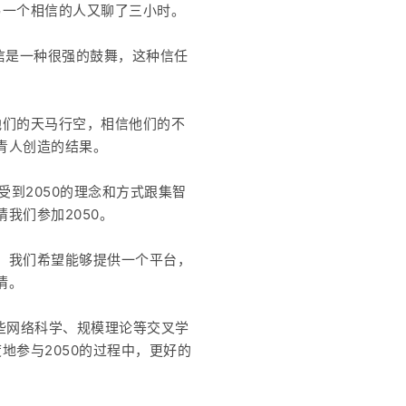
另一个相信的人又聊了三小时。
相信是一种很强的鼓舞，这种信任
他们的天马行空，相信他们的不
青人创造的结果。
感受到2050的理念和方式跟集智
我们参加2050。
，我们希望能够提供一个平台，
情。
一些网络科学、规模理论等交叉学
参与2050的过程中，更好的