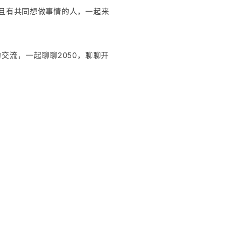
且有共同想做事情的人，一起来
流，一起聊聊2050，聊聊开