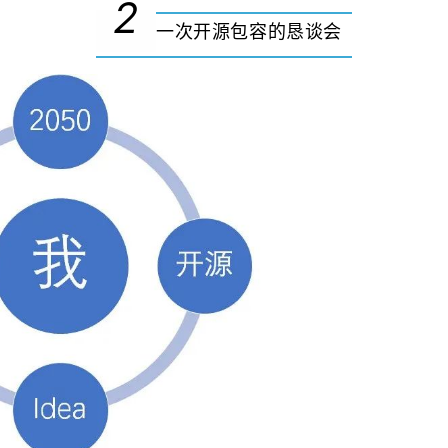
2
一次开源包容的恳谈会