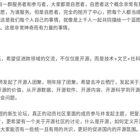
只有一群服务者和参与者，大家都是自愿者，自愿者这个概念非常有
愿，为谁服务。但是自愿者，完全的抛开了中心，把每个人都当成了
，这是我们每个人自己的事情，就像是上千人一起共同描绘一个蓝
50。这是非常神奇而有力量的事情。
？
坛，希望促进跨领域的交流，不仅仅是开源。而是技术+文艺+社
老师发起了开源人团聚，明年除了团聚，希望去冲云栖厅，发起关
开源的价值，从开源数据、开源软件、开源内容、开源科学到开源
社会问题。
主题的新生论坛，真正的动员社区里面的成员参与并发起主题，把
言，更希望有一个关于开源社区的讨论，什么是开源，如何定义开
，大家能否有一些统一且有用的共识，更好的促进国内的开源氛围