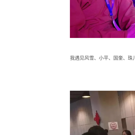
我遇见风雪、小平、国奎、珠