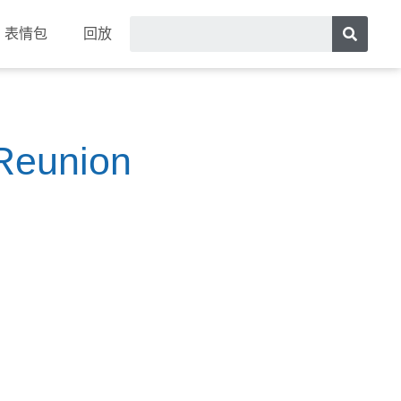
表情包
回放
Reunion