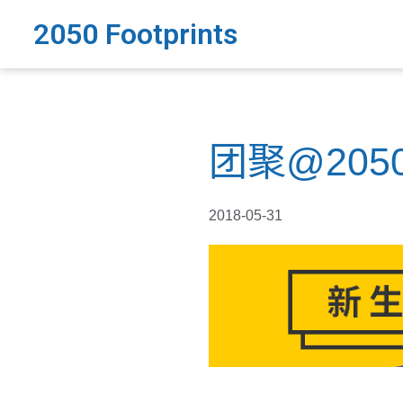
2050 Footprints
团聚@2050：F
2018-05-31