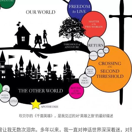
坎贝尔的《千面英雄》，是我见过的对“英雄之旅”的最好描述
曾让我无数次泪奔。多年以来，我一直对神话世界深深着迷，对