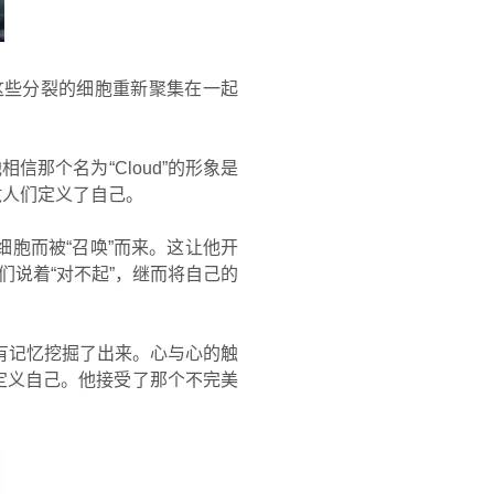
这些分裂的细胞重新聚集在一起
信那个名为“Cloud”的形象是
敌人们定义了自己。
细胞而被“召唤”而来。这让他开
们说着“对不起”，继而将自己的
有记忆挖掘了出来。心与心的触
定义自己。他接受了那个不完美