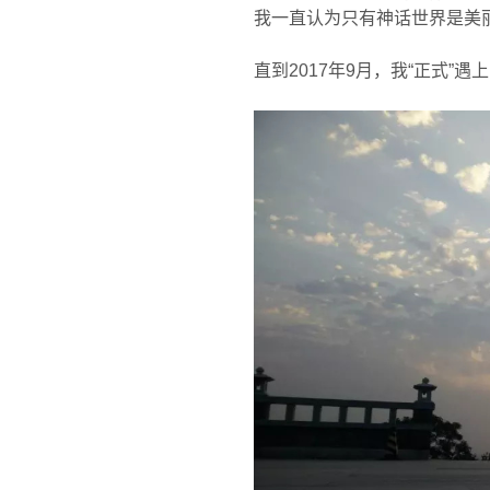
我一直认为只有神话世界是美
直到2017年9月，我“正式”遇