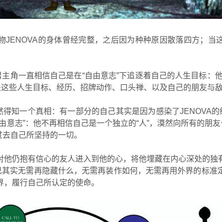
物JENOVA的身体曾经完整，之后因为种种原因散落四方；当
男主角一直相信自己是在“自由意志”下追逐着自己的人生目标：他相
，是这些人生目标、经历、招牌动作、口头禅、以及自己的朋友与
他忽然得知一个真相：有一部分的自己其实是因为感染了JENOVA的
由意志”：他不再相信自己是一个独立的“人”，漠然向所有的朋友
了过去自己所坚持的一切。
对他仍抱有信心的友人进入到他的心，将他埋藏在内心深处的独
到自己其实无需再隐藏什么，无需再装作如何，无需再用外界的标准
界，履行自己所认定的使命。