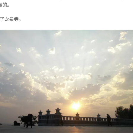
丽的。
上了龙泉寺。