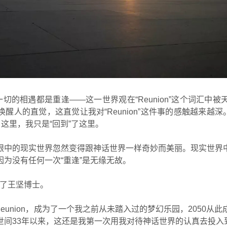
一切的相遇都是重逢——这一世界观在“Reunion”这个词汇中
醒人的直觉，这直觉让我对“Reunion”这件事的感触越来越深。
了这里，我只是“回到”了这里。
眼中的现实世界忽然变得跟神话世界一样奇妙而美丽。现实世界
为没有任何一次“重逢”是无缘无故。
遇上了王坚博士。
of Reunion，成为了一个我之前从未踏入过的梦幻乐园，205
世间33年以来，这还是我第一次用我对待神话世界的认真去投入