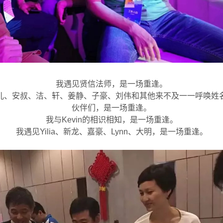
我遇见贤信法师，是一场重逢。
儿、安叔、洁、轩、姜静、子豪、刘伟和其他来不及一一呼唤姓
伙伴们，是一场重逢。
我与Kevin的相识相知，是一场重逢。
我遇见Yilia、新龙、嘉豪、Lynn、大明，是一场重逢。