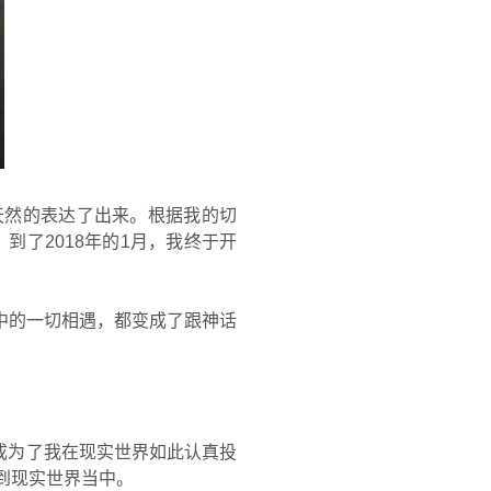
被天然的表达了出来。根据我的切
到了2018年的1月，我终于开
中的一切相遇，都变成了跟神话
0从此成为了我在现实世界如此认真投
到现实世界当中。