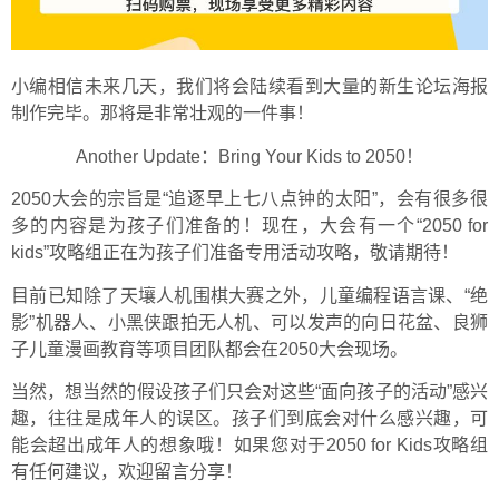
小编相信未来几天，我们将会陆续看到大量的新生论坛海报
制作完毕。那将是非常壮观的一件事！
Another Update：Bring Your Kids to 2050！
2050大会的宗旨是“追逐早上七八点钟的太阳”，会有很多很
多的内容是为孩子们准备的！现在，大会有一个“2050 for
kids”攻略组正在为孩子们准备专用活动攻略，敬请期待！
目前已知除了天壤人机围棋大赛之外，儿童编程语言课、“绝
影”机器人、小黑侠跟拍无人机、可以发声的向日花盆、良狮
子儿童漫画教育等项目团队都会在2050大会现场。
当然，想当然的假设孩子们只会对这些“面向孩子的活动”感兴
趣，往往是成年人的误区。孩子们到底会对什么感兴趣，可
能会超出成年人的想象哦！如果您对于2050 for Kids攻略组
有任何建议，欢迎留言分享！