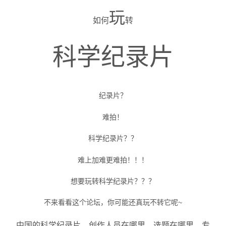
玩
如何
转
科
学
纪
录
片
纪录片？
难拍！
科学纪录片？？
难上加难更难拍！！！
想要玩转科学纪录片？？？
不来看看这个论坛，你可能还真玩不转它呢~
中国的科学纪录片，创作人员在哪里，选题在哪里，专