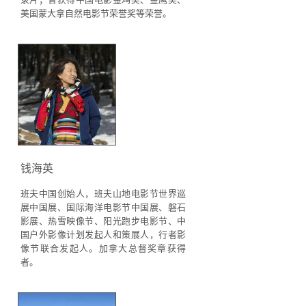
美国蒙大拿自然电影节荣誉奖等荣誉。
钱海英
班夫中国创始人，班夫山地电影节世界巡
展中国展、国际海洋电影节中国展、磐石
影展、热雪映像节、阳光跑步电影节、中
国户外影像计划发起人和策展人，行者影
像节联合发起人。加拿大总督奖章获得
者。