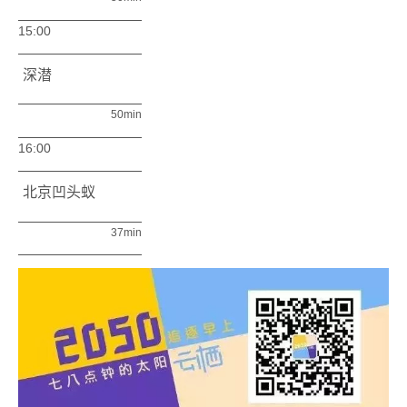
15:00
深潜
50min
16:00
北京凹头蚁
37min