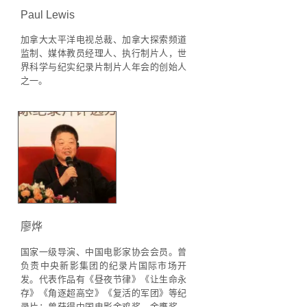
Paul Lewis
加拿大太平洋电视总裁、
加拿大探索频道
监制、
媒体教员经理人、
执行制片人，
世
界科学与纪实纪录片制片人年会的创始人
之一。
廖烨
国家一级导演、中国电影家协会会员。曾
负责中央新影集团的纪录片国际市场开
发。代表作品有《昼夜节律》《让生命永
存》《角逐超高空》《复活的军团》等纪
录片；曾获得中国电影金鸡奖、金鹰奖、