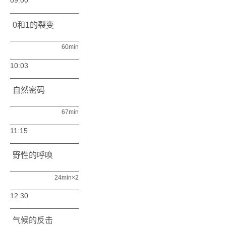
09:00
0和1的裂变
60min
10:03
自然密码
67min
11:15
野性的呼唤
24min×2
12:30
气候的反击