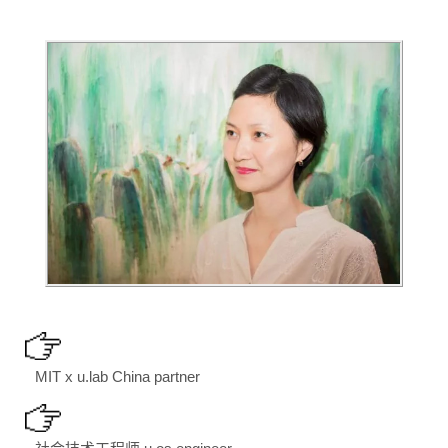
MIT x u.lab China partner