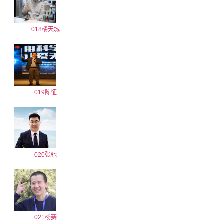
018楼天城
019陈征
020张驰
021杨赛