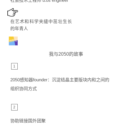
社会技术工程师 u.os engineer
在艺术和科学夹缝中茁壮生长
的年青人
我与2050的故事
1
2050感知器founder：沉淀结晶主要版块内和之间的
组织协同方式
2
协助链接国外团聚