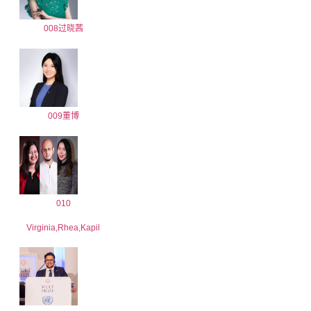
008过晓茜
009董博
010
Virginia,Rhea,Kapil