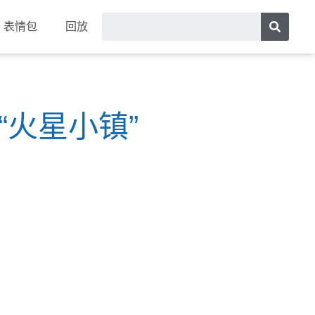
表情包
回放
“火星小镇”