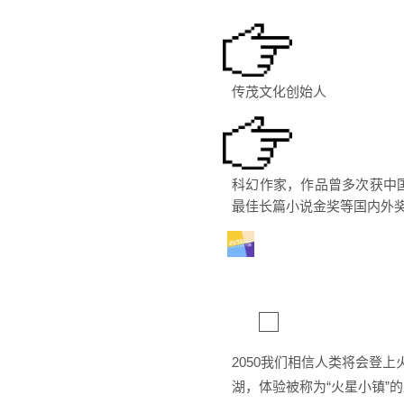
传茂文化创始人
科幻作家，作品曾多次获中
最佳长篇小说金奖等国内外
2050我们相信人类将会
登上
湖
，体验被称为
“火星小镇”
的