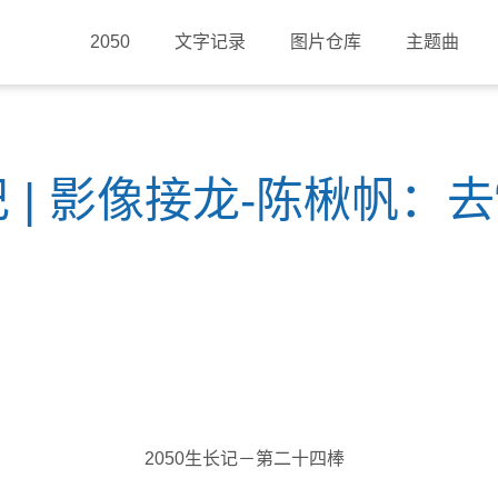
2050
文字记录
图片仓库
主题曲
记 | 影像接龙-陈楸帆：去
2050生长记－第二十四棒