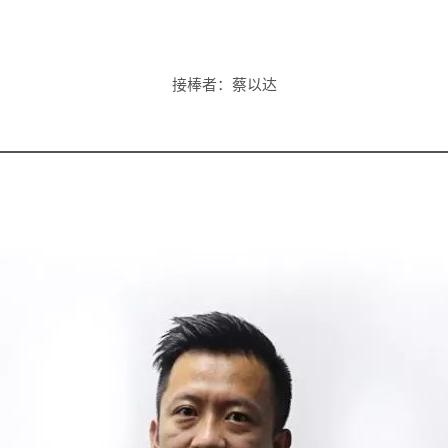
接棒者：
蔡以达