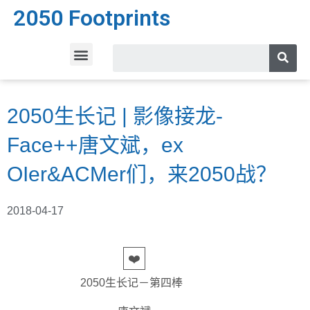
2050 Footprints
2050生长记 | 影像接龙-
Face++唐文斌，ex
OIer&ACMer们，来2050战？
2018-04-17
❤️
2050生长记－第四棒