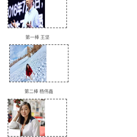
第一棒 王坚
第二棒 杨伟鑫