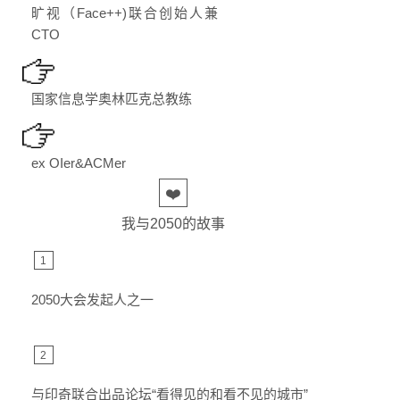
旷视（Face++)联合创始人兼
CTO
国家信息学奥林匹克总教练
ex OIer&ACMer
❤️
我与2050的故事
1
2050大会发起人之一
2
与印奇联合出品论坛“看得见的和看不见的城市”