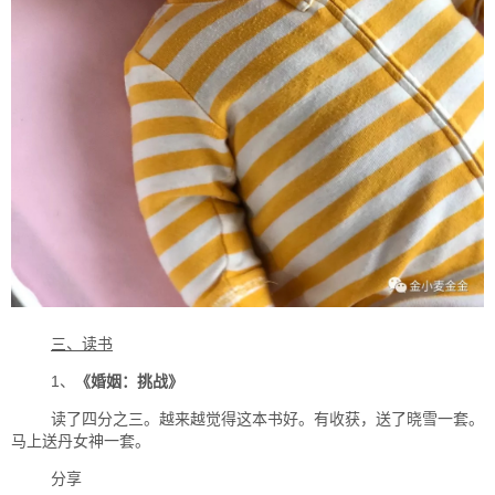
三、读书
1、
《婚姻：挑战》
读了四分之三。越来越觉得这本书好。有收获，送了晓雪一套。
马上送丹女神一套。
分享