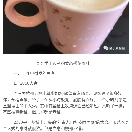
某亲手工调制的爱心樱花咖啡
一、工作中引发的思考
1、2050大会
周三去杭州云栖小镇参加2050筹备沟通会。现场请了很多媒
体，全程直播。坐了三个多小时板凳，屁股有点疼。三个小时几乎是
王坚博士的个人秀。其中有些梗上次沟通会已经听过，又听了一遍，
有些梗算新梗。但几乎都是老梗。
2050是王坚博士召集的“年青人因科技而团聚”的大会。虽然本身
个人秀的意味就很浓。但是立意和梗都不错。