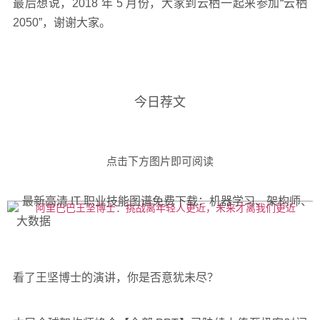
最后想说，2018 年 5 月份，大家到云栖一起来参加“云栖
2050”，谢谢大家。
今日荐文
点击下方图片即可阅读
最新高清 IT 职业技能图谱免费下载：机器学习、架构师、
大数据
看了王坚博士的演讲，你是否意犹未尽？