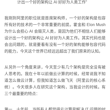
计出一个好的架构让 AI 好好为人类工作”
我刚到阿里的职位就是首席架构师，一个好的架构是包容
所有好的技术的一个非常重要的前提。霍金和 Elon Mush
为什么会担心 AI 会毁灭人类，是因为他们不相信人们能够
设计出一个好的架构让 AI 好好为人类工作。其实代码也是
会出问题的，就是要看有没有一个好的架构能够包容代码
的能力，今天这个世界已经远远超出了我们原来的认知。
从另外一个角度来讲，今天至少有几个架构是完全没有被
人思考的。我在十年以前做云计算的时候，经常说我不知
道怎么做云计算，但我知道怎么做飞天（阿里云的核心系
统）。今天很多人在研究这个架构，当我设计的时候。有
三个最重要的特点：
第一、十年前，当所有人都觉得云计算是解决 IT 问题的时