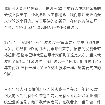
我们今天要讲的创新，不是因为 50 年前有人在达特茅斯的
会议上提出了一个概念叫人工稚概念，我们就开无数的会
来讨论这个概念。今天要讲的创新是，在座的各位去开一
个会，能够让 50 年以后的人开很多会来讨论。
1945 年，范内瓦·布什发表过一篇重要的文章《诚如所
思》，已经把 VR 的几大要素都讲完了，鼠标的发明者道
格拉斯·恩格尔巴特就是在菲律宾都到了这篇文章，后来就
发明了鼠标。什么时候当我们讨论一个技术，能够像 1945
年范内瓦·布什一样讨论 VR 这个技术一样。这需要真正的
创新。
只有年轻人可以做创新吗？其实我一直在想，年轻人跟年
纪大的人到底有什么差别？前几天有人说起新兴企业和传
统企业的差别，给了我新的启发。在我看来，当你做一件