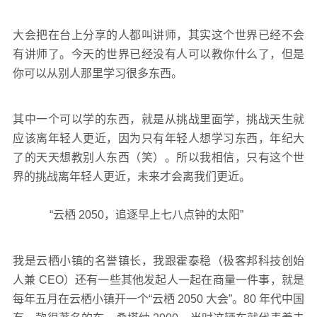
大会把在台上分享的人都叫讲师，其实这个世界已经不会
有讲师了。今天的世界已经没有人可以教你什么了，但是
你可以从别人那里学习很多东西。
其中一个可以学的东西，就是从挑战里面学，挑战天生就
应该离年轻人更近，因为只有年轻人想学习东西，年纪大
了的天天想教别人东西（笑）。所以我相信，只有这个世
界的挑战离年轻人更近，未来才会离我们更近。
“云栖 2050，追逐早上七八点钟的太阳”
我是云栖小镇的名誉镇长，我跟霍泰稳（极客邦科技创始
人兼 CEO）还有一些其他发起人一起在商量一件事，就是
每年五月在云栖小镇开一个“云栖 2050 大会”。80 年代中国