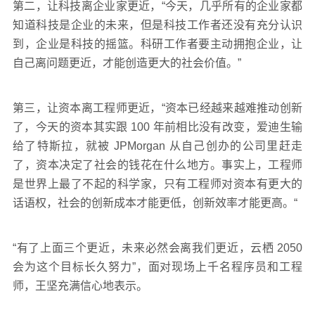
第二，让科技离企业家更近，“今天，几乎所有的企业家都
知道科技是企业的未来，但是科技工作者还没有充分认识
到，企业是科技的摇篮。科研工作者要主动拥抱企业，让
自己离问题更近，才能创造更大的社会价值。”
第三，让资本离工程师更近，“资本已经越来越难推动创新
了，今天的资本其实跟 100 年前相比没有改变，爱迪生输
给了特斯拉，就被 JPMorgan 从自己创办的公司里赶走
了，资本决定了社会的钱花在什么地方。事实上，工程师
是世界上最了不起的科学家，只有工程师对资本有更大的
话语权，社会的创新成本才能更低，创新效率才能更高。“
“有了上面三个更近，未来必然会离我们更近，云栖 2050
会为这个目标长久努力”，面对现场上千名程序员和工程
师，王坚充满信心地表示。