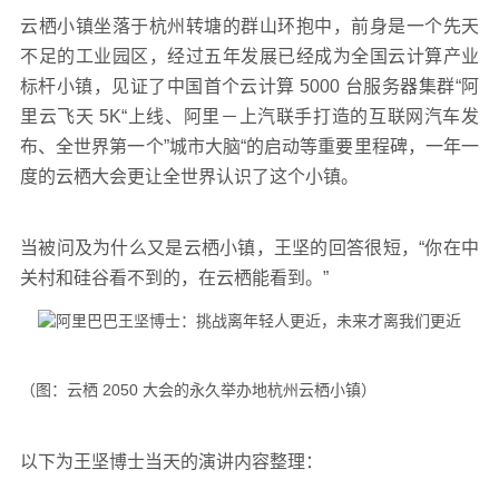
云栖小镇坐落于杭州转塘的群山环抱中，前身是一个先天
不足的工业园区，经过五年发展已经成为全国云计算产业
标杆小镇，见证了中国首个云计算 5000 台服务器集群“阿
里云飞天 5K“上线、阿里－上汽联手打造的互联网汽车发
布、全世界第一个”城市大脑“的启动等重要里程碑，一年一
度的云栖大会更让全世界认识了这个小镇。
当被问及为什么又是云栖小镇，王坚的回答很短，“你在中
关村和硅谷看不到的，在云栖能看到。”
（图：云栖 2050 大会的永久举办地杭州云栖小镇）
以下为王坚博士当天的演讲内容整理：