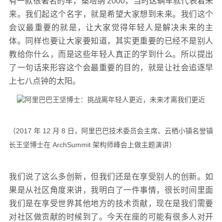
有一款很著名的车，桑塔纳 2000，当时这辆车就代表着未
来。我们起这个名字，就是希望大家想到未来。我们这个
会议最重要的就是，让大家觉得年轻人是解决未来的主
体。同样也要让大家要知道，其实更重要的已经不是别人
教给你什么，而是这些年轻人真正的学到什么。所以提出
了一句话来形容这个会最重要的目的，就是让社会追逐早
上七八点钟的太阳。
（2017 年 12 月 8 日，阿里巴巴技术委员会主席、云栖小镇名誉镇
长王坚博士在 ArchSummit 架构师峰会上做主题演讲）
我们说了这么多创新，但我们还是在享受别人的创新。如
果是从社区角度来讲，我明白了一件事情，很长时间里面
我们是在享受世界其他地方的技术贡献，现在是我们需要
对社区做贡献的时候到了。今天在座的可能有很多人对开