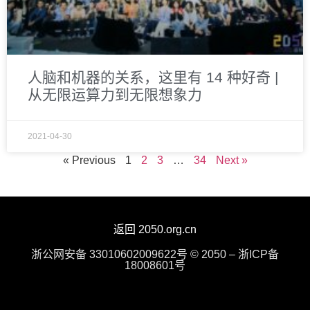
人脑和机器的关系，这里有 14 种好奇 |
从无限运算力到无限想象力
2021-04-30
« Previous
1
2
3
…
34
Next »
返回 2050.org.cn
浙公网安备 33010602009622号 © 2050 – 浙ICP备
18008601号