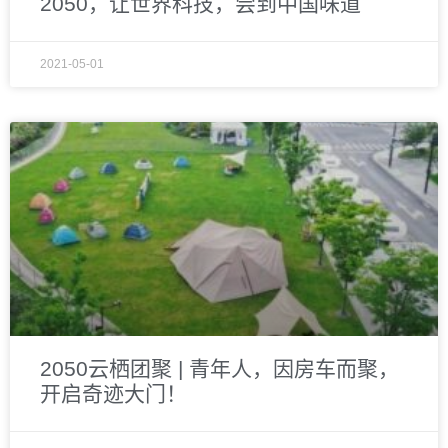
2050，让世界科技，尝到中国味道
2021-05-01
2050云栖团聚 | 青年人，因房车而聚，
开启奇迹大门！