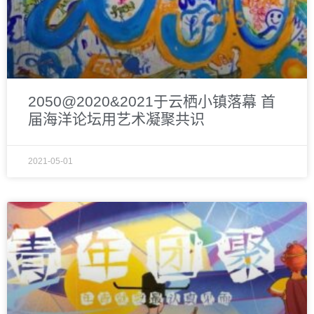
2050@2020&2021于云栖小镇落幕 首
届海洋论坛用艺术凝聚共识
2021-05-01