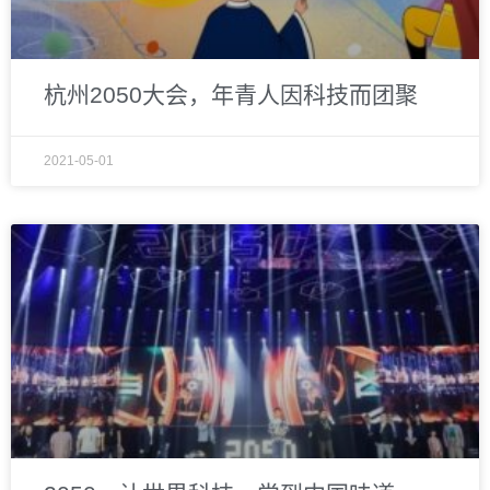
杭州2050大会，年青人因科技而团聚
2021-05-01